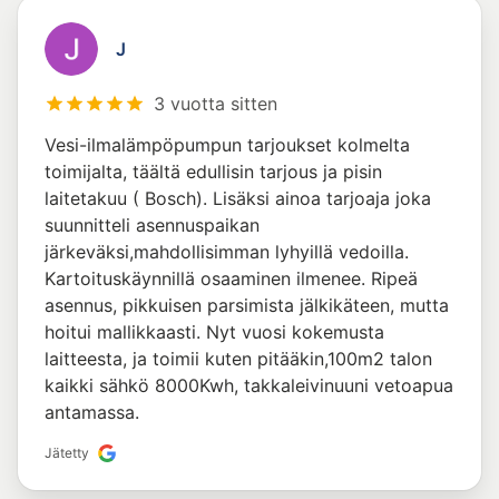
J
3 vuotta sitten
Vesi-ilmalämpöpumpun tarjoukset kolmelta
toimijalta, täältä edullisin tarjous ja pisin
laitetakuu ( Bosch). Lisäksi ainoa tarjoaja joka
suunnitteli asennuspaikan
järkeväksi,mahdollisimman lyhyillä vedoilla.
Kartoituskäynnillä osaaminen ilmenee. Ripeä
asennus, pikkuisen parsimista jälkikäteen, mutta
hoitui mallikkaasti. Nyt vuosi kokemusta
laitteesta, ja toimii kuten pitääkin,100m2 talon
kaikki sähkö 8000Kwh, takkaleivinuuni vetoapua
antamassa.
Jätetty