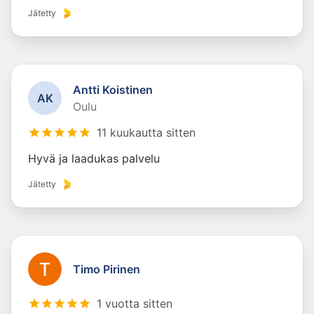
Jätetty
Antti Koistinen
A
K
Oulu
11 kuukautta sitten
Hyvä ja laadukas palvelu
Jätetty
Timo Pirinen
1 vuotta sitten