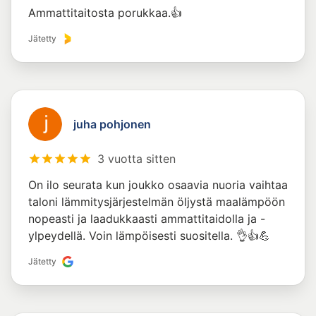
Ammattitaitosta porukkaa.👍
Jätetty
juha pohjonen
3 vuotta sitten
On ilo seurata kun joukko osaavia nuoria vaihtaa
taloni lämmitysjärjestelmän öljystä maalämpöön
nopeasti ja laadukkaasti ammattitaidolla ja -
ylpeydellä. Voin lämpöisesti suositella. 👌👍💪
Jätetty