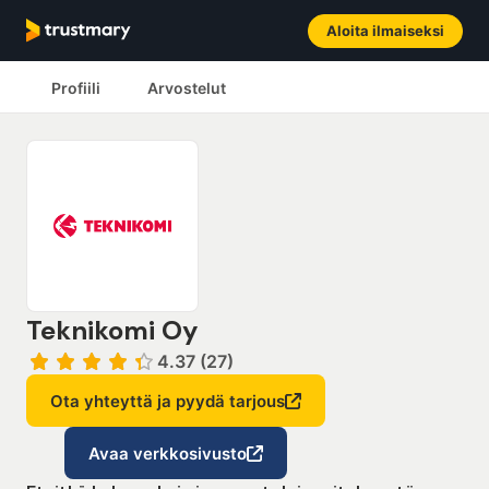
Aloita ilmaiseksi
Profiili
Arvostelut
Teknikomi Oy
4.37 (27)
Ota yhteyttä ja pyydä tarjous
Avaa verkkosivusto