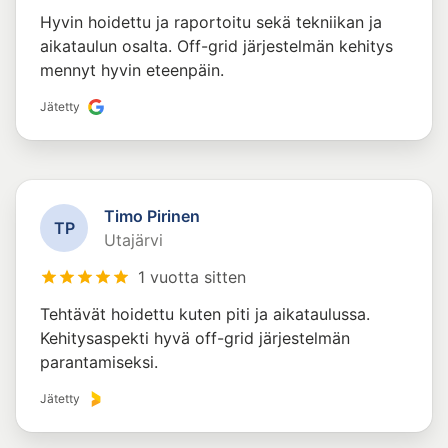
Hyvin hoidettu ja raportoitu sekä tekniikan ja
aikataulun osalta. Off-grid järjestelmän kehitys
mennyt hyvin eteenpäin.
Jätetty
Timo Pirinen
T
P
Utajärvi
1 vuotta sitten
Tehtävät hoidettu kuten piti ja aikataulussa.
Kehitysaspekti hyvä off-grid järjestelmän
parantamiseksi.
Jätetty