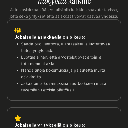
näkyvää
kaikille
Aidon asiakkaan äänen tulisi olla kaikkien saavutettavissa,
jotta sekä yritykset että asiakkaat voivat kasvaa yhdessä.
Jokaisella asiakkaalla on oikeus:
Saada puolueetonta, ajantasaista ja luotettavaa
tietoa yrityksestä
Luottaa siihen, että arvostelut ovat aitoja ja
totuudenmukaisia
Nähdä aitoja kokemuksia ja palautetta muilta
asiakkailta
Jakaa omia kokemuksiaan auttaakseen muita
tekemään tietoisia päätöksiä
Jokaisella yrityksellä on oikeus: