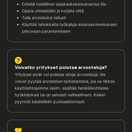
Esitellä todellinen asiakaskokemuksensa tila
Oppia virheistään ja korjata niitä
Tulla arvioiduksi reilusti
Käyttää tehokkaita työkaluja asiakaskokemuksen
jatkuvaan parantamiseen
Voivatko yritykset poistaa arvosteluja?
Yritykset eivät voi poistaa aitoja arvosteluja. Ne
voivat pyytää arvostelun tarkistamista, jos se rikkoo
käyttöehtojamme (esim. sisältää henkilökohtaisia
hyökkäyksiä tai on selvästi valheellinen). Kaikki
pyynnöt käsitellään puolueettomasti.