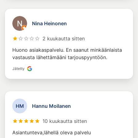
Nina Heinonen
2 kuukautta sitten
Huono asiakaspalvelu. En saanut minkäänlaista
vastausta lähettämääni tarjouspyyntöön.
Jätetty
H
M
Hannu Moilanen
10 kuukautta sitten
Asiantunteva,lähellä oleva palvelu