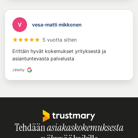
vesa-matti mikkonen
5 vuotta sitten
Erittäin hyvät kokemukset yrityksestä ja
asiantuntevasta palvelusta
Jätetty
Tehdään
asiakaskokemuksesta