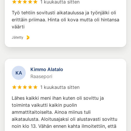
1 kuukautta sitten
Työ tehtiin sovitusti aikataulussa ja työnjälki oli
erittäin priimaa. Hinta oli kova mutta oli hintansa
väärti
Jätetty
Kimmo Alatalo
K
A
Raasepori
1 kuukautta sitten
Lähes kaikki meni ihan kuten oli sovittu ja
toiminta vaikutti kaikin puolin
ammattitaitoiselta. Ainoa miinus tuli
aikataulusta. Aloitusajaksi oli alustavasti sovittu
noin klo 13. Vähän ennen kahta ilmoitettiin, että