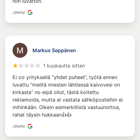
niin luvattiin.
Jätetty
Markus Seppänen
1 kuukautta sitten
Ei oo yrityksellä ”yhdet puheet”, työtä ennen
luvattu ”meiltä miesten lähtiessä kaivovesi on
kirkasta” no eipä ollut, tästä koitettu
reklamoida, mutta ei vastata sähköposteihin ei
mihinkään. Oikein esimerkillistä vastuunottoa,
rahat täysin hukkaan👍👍
Jätetty