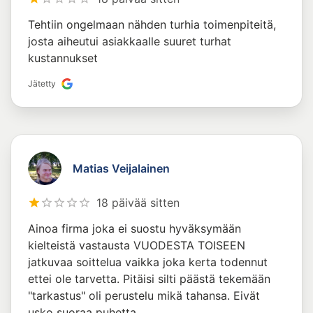
Tehtiin ongelmaan nähden turhia toimenpiteitä,
josta aiheutui asiakkaalle suuret turhat
kustannukset
Jätetty
Matias Veijalainen
18 päivää sitten
Ainoa firma joka ei suostu hyväksymään
kielteistä vastausta VUODESTA TOISEEN
jatkuvaa soittelua vaikka joka kerta todennut
ettei ole tarvetta. Pitäisi silti päästä tekemään
"tarkastus" oli perustelu mikä tahansa. Eivät
usko suoraa puhetta.