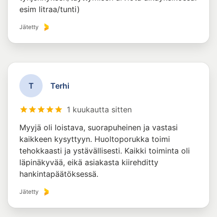
esim litraa/tunti)
Jätetty
T
Terhi
1 kuukautta sitten
Myyjä oli loistava, suorapuheinen ja vastasi
kaikkeen kysyttyyn. Huoltoporukka toimi
tehokkaasti ja ystävällisesti. Kaikki toiminta oli
läpinäkyvää, eikä asiakasta kiirehditty
hankintapäätöksessä.
Jätetty