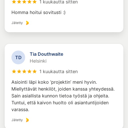
1 kuukautta sitten
Homma hoitui sovitusti :)
Jätetty
Tia Douthwaite
T
D
Helsinki
1 kuukautta sitten
Asiointi läpi koko ’projektin’ meni hyvin.
Miellyttävät henkilöt, joiden kanssa yhteydessä.
Sain asiallista kunnon tietoa työstä ja ohjeita.
Tuntui, että kaivon huolto oli asiantuntijoiden
varassa.
Jätetty