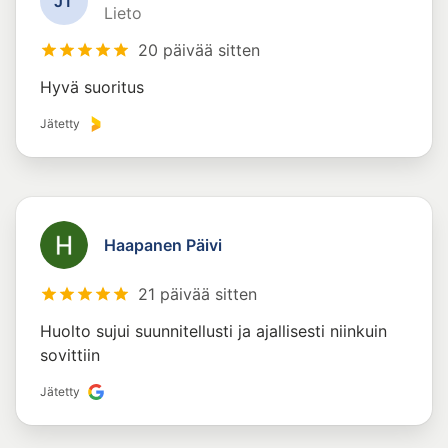
J
T
Lieto
20 päivää sitten
Hyvä suoritus
Jätetty
Haapanen Päivi
21 päivää sitten
Huolto sujui suunnitellusti ja ajallisesti niinkuin
sovittiin
Jätetty