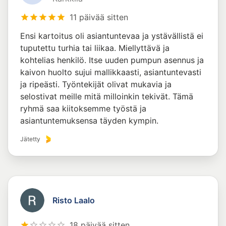
11 päivää sitten
Ensi kartoitus oli asiantuntevaa ja ystävällistä ei
tuputettu turhia tai liikaa. Miellyttävä ja
kohtelias henkilö. Itse uuden pumpun asennus ja
kaivon huolto sujui mallikkaasti, asiantuntevasti
ja ripeästi. Työntekijät olivat mukavia ja
selostivat meille mitä milloinkin tekivät. Tämä
ryhmä saa kiitoksemme työstä ja
asiantuntemuksensa täyden kympin.
Jätetty
Risto Laalo
18 päivää sitten