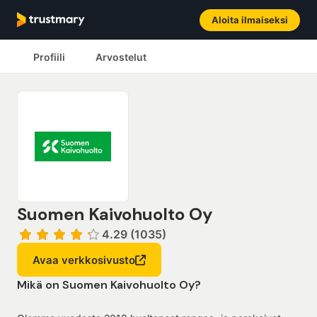
Aloita ilmaiseksi
Profiili
Arvostelut
Suomen Kaivohuolto Oy
4.29 (1035)
Avaa verkkosivusto
Mikä on Suomen Kaivohuolto Oy?