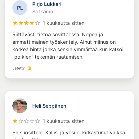
Pirjo Lukkari
P
L
Sotkamo
1 kuukautta sitten
Riittävästi tietoa sovittaessa. Nopea ja
ammattimainen työskentely. Ainut miinus on
korkea hinta jonka senkin ymmärtää kun katsoi
"poikien" tekemän raatamisen.
Jätetty
Heli Seppänen
1 kuukautta sitten
En suosittele. Kallis, ja vesi ei kirkastunut vaikka