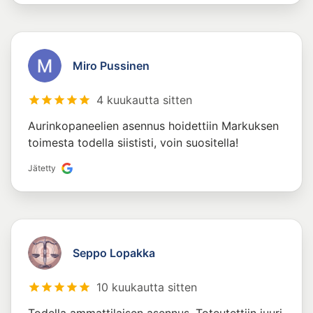
Miro Pussinen
4 kuukautta sitten
Aurinkopaneelien asennus hoidettiin Markuksen
toimesta todella siististi, voin suositella!
Jätetty
Seppo Lopakka
10 kuukautta sitten