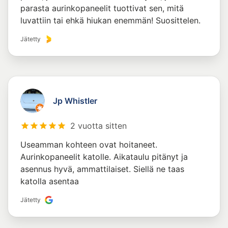
parasta aurinkopaneelit tuottivat sen, mitä
luvattiin tai ehkä hiukan enemmän! Suosittelen.
Jätetty
Jp Whistler
2 vuotta sitten
Useamman kohteen ovat hoitaneet.
Aurinkopaneelit katolle. Aikataulu pitänyt ja
asennus hyvä, ammattilaiset. Siellä ne taas
katolla asentaa
Jätetty