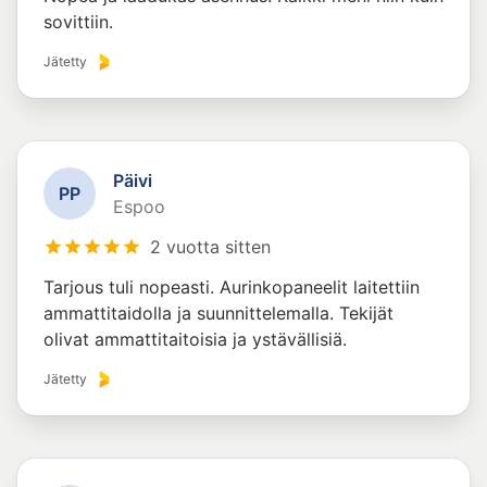
sovittiin.
Jätetty
Päivi
P
P
Espoo
2 vuotta sitten
Tarjous tuli nopeasti. Aurinkopaneelit laitettiin
ammattitaidolla ja suunnittelemalla. Tekijät
olivat ammattitaitoisia ja ystävällisiä.
Jätetty