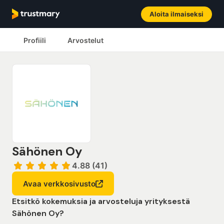
Aloita ilmaiseksi
Profiili
Arvostelut
Sähönen Oy
4.88 (41)
Avaa verkkosivusto
Etsitkö kokemuksia ja arvosteluja yrityksestä
Sähönen Oy?