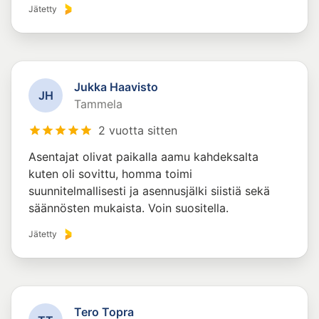
Jätetty
Jukka Haavisto
J
H
Tammela
2 vuotta sitten
Asentajat olivat paikalla aamu kahdeksalta
kuten oli sovittu, homma toimi
suunnitelmallisesti ja asennusjälki siistiä sekä
säännösten mukaista. Voin suositella.
Jätetty
Tero Topra