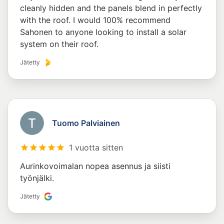
cleanly hidden and the panels blend in perfectly
with the roof. I would 100% recommend
Sahonen to anyone looking to install a solar
system on their roof.
Jätetty
Tuomo Palviainen
1 vuotta sitten
Aurinkovoimalan nopea asennus ja siisti
työnjälki.
Jätetty