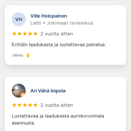
Ville Holopainen
V
H
Lahti • Jokimaan ravikeskus
2 vuotta sitten
Erittäin laadukasta ja luotettavaa palvelua.
Jätetty
Ari Vähä Impola
2 vuotta sitten
Luotettavaa ja laadukasta aurinkovoimala
asennusta.