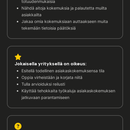
totuudenmukaisia
Nähdä aitoja kokemuksia ja palautetta muilta
asiakkailta
Jakaa omia kokemuksiaan auttaakseen muita
tekemään tietoisia päätöksiä
Jokaisella yrityksellä on oikeus:
Esitellä todellinen asiakaskokemuksensa tila
Oppia virheistään ja korjata niitä
Tulla arvioiduksi reilusti
Käyttää tehokkaita työkaluja asiakaskokemuksen
jatkuvaan parantamiseen