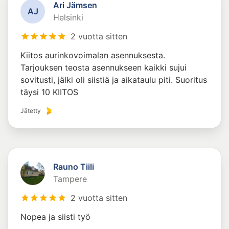
Ari Jämsen
A
J
Helsinki
2 vuotta sitten
Kiitos aurinkovoimalan asennuksesta.
Tarjouksen teosta asennukseen kaikki sujui
sovitusti, jälki oli siistiä ja aikataulu piti. Suoritus
täysi 10 KIITOS
Jätetty
Rauno Tiili
Tampere
2 vuotta sitten
Nopea ja siisti työ