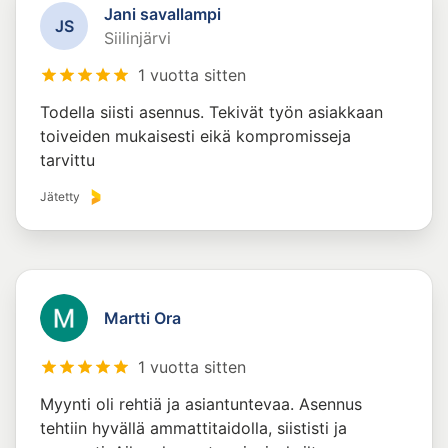
Jani savallampi
J
S
Siilinjärvi
1 vuotta sitten
Todella siisti asennus. Tekivät työn asiakkaan
toiveiden mukaisesti eikä kompromisseja
tarvittu
Jätetty
Martti Ora
1 vuotta sitten
Myynti oli rehtiä ja asiantuntevaa. Asennus
tehtiin hyvällä ammattitaidolla, siististi ja