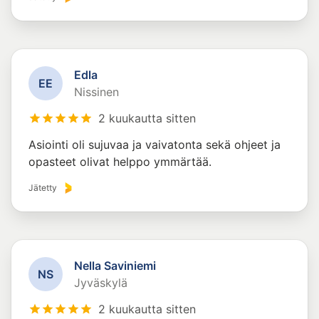
Edla
E
E
Nissinen
2 kuukautta sitten
Asiointi oli sujuvaa ja vaivatonta sekä ohjeet ja
opasteet olivat helppo ymmärtää.
Jätetty
Nella Saviniemi
N
S
Jyväskylä
2 kuukautta sitten