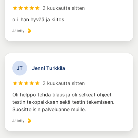
2 kuukautta sitten
oli ihan hyvää ja kiitos
Jätetty
J
T
Jenni Turkkila
2 kuukautta sitten
Oli helppo tehdä tilaus ja oli selkeät ohjeet
testin tekopaikkaan sekä testin tekemiseen.
Suosittelisin palveluanne muille.
Jätetty