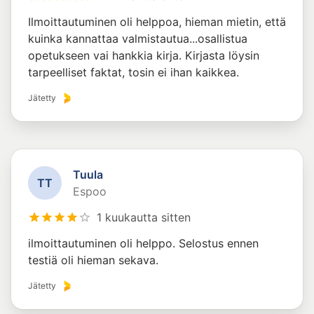
Ilmoittautuminen oli helppoa, hieman mietin, että
kuinka kannattaa valmistautua...osallistua
opetukseen vai hankkia kirja. Kirjasta löysin
tarpeelliset faktat, tosin ei ihan kaikkea.
Jätetty
Tuula
T
T
Espoo
1 kuukautta sitten
ilmoittautuminen oli helppo. Selostus ennen
testiä oli hieman sekava.
Jätetty