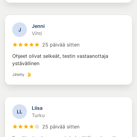
Jenni
J
Vihti
25 päivää sitten
Ohjeet olivat selkeät, testin vastaanottaja
ystävällinen
Jätetty
Liisa
L
L
Turku
25 päivää sitten