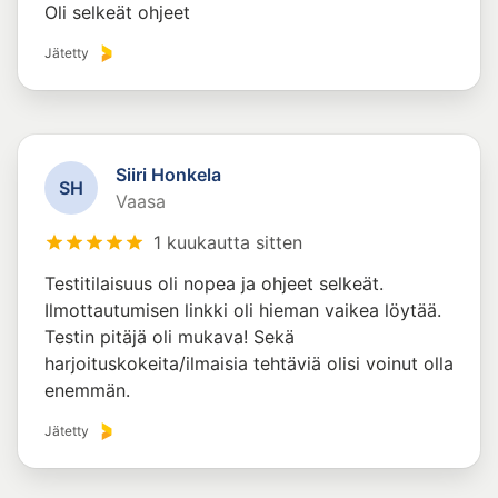
Oli selkeät ohjeet
Jätetty
Siiri Honkela
S
H
Vaasa
1 kuukautta sitten
Testitilaisuus oli nopea ja ohjeet selkeät.
Ilmottautumisen linkki oli hieman vaikea löytää.
Testin pitäjä oli mukava! Sekä
harjoituskokeita/ilmaisia tehtäviä olisi voinut olla
enemmän.
Jätetty