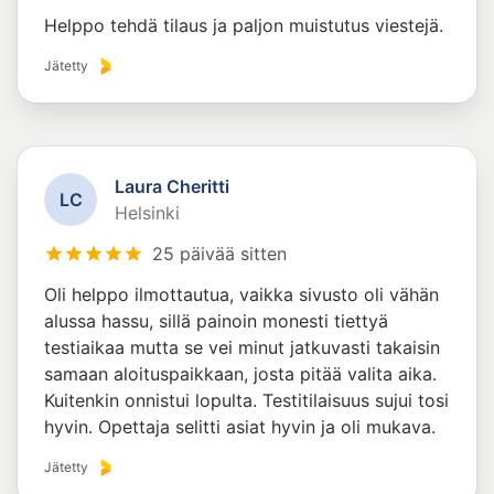
Helppo tehdä tilaus ja paljon muistutus viestejä.
Jätetty
Laura Cheritti
L
C
Helsinki
25 päivää sitten
Oli helppo ilmottautua, vaikka sivusto oli vähän
alussa hassu, sillä painoin monesti tiettyä
testiaikaa mutta se vei minut jatkuvasti takaisin
samaan aloituspaikkaan, josta pitää valita aika.
Kuitenkin onnistui lopulta. Testitilaisuus sujui tosi
hyvin. Opettaja selitti asiat hyvin ja oli mukava.
Jätetty