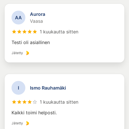
Aurora
A
A
Vaasa
1 kuukautta sitten
Testi oli asiallinen
Jätetty
I
Ismo Rauhamäki
1 kuukautta sitten
Kaikki toimi helposti.
Jätetty