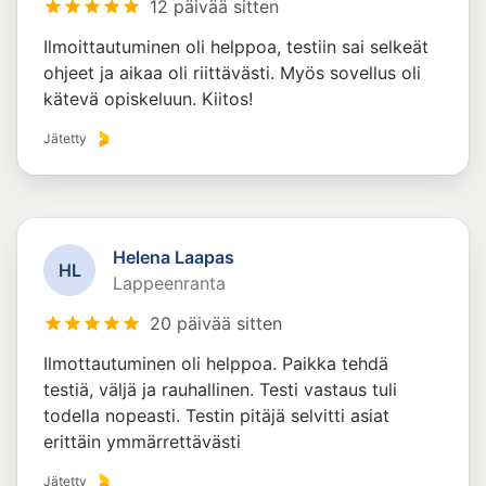
12 päivää sitten
Ilmoittautuminen oli helppoa, testiin sai selkeät
ohjeet ja aikaa oli riittävästi. Myös sovellus oli
kätevä opiskeluun. Kiitos!
Jätetty
Helena Laapas
H
L
Lappeenranta
20 päivää sitten
Ilmottautuminen oli helppoa. Paikka tehdä
testiä, väljä ja rauhallinen. Testi vastaus tuli
todella nopeasti. Testin pitäjä selvitti asiat
erittäin ymmärrettävästi
Jätetty