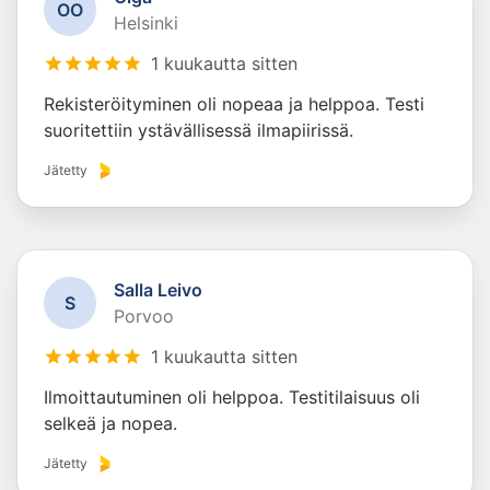
O
O
Helsinki
1 kuukautta sitten
Rekisteröityminen oli nopeaa ja helppoa. Testi
suoritettiin ystävällisessä ilmapiirissä.
Jätetty
Salla Leivo
S
Porvoo
1 kuukautta sitten
Ilmoittautuminen oli helppoa. Testitilaisuus oli
selkeä ja nopea.
Jätetty