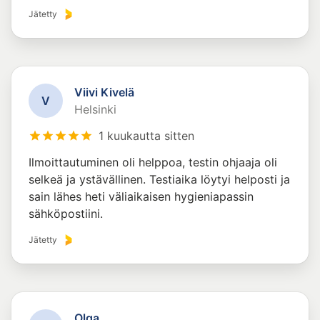
Jätetty
Viivi Kivelä
V
Helsinki
1 kuukautta sitten
Ilmoittautuminen oli helppoa, testin ohjaaja oli
selkeä ja ystävällinen. Testiaika löytyi helposti ja
sain lähes heti väliaikaisen hygieniapassin
sähköpostiini.
Jätetty
Olga