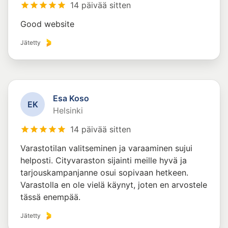
14 päivää sitten
Good website
Jätetty
Esa Koso
E
K
Helsinki
14 päivää sitten
Varastotilan valitseminen ja varaaminen sujui
helposti. Cityvaraston sijainti meille hyvä ja
tarjouskampanjanne osui sopivaan hetkeen.
Varastolla en ole vielä käynyt, joten en arvostele
tässä enempää.
Jätetty