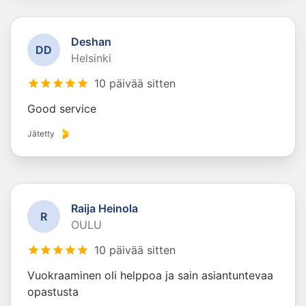
Deshan
D
D
Helsinki
10 päivää sitten
Good service
Jätetty
Raija Heinola
R
OULU
10 päivää sitten
Vuokraaminen oli helppoa ja sain asiantuntevaa
opastusta