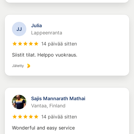
Julia
J
J
Lappeenranta
14 päivää sitten
Siistit tilat. Helppo vuokraus.
Jätetty
Sajis Mannarath Mathai
Vantaa, Finland
14 päivää sitten
Wonderful and easy service