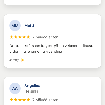
M
M
Matti
7 päivää sitten
Odotan että saan käytettyä palveluanne tilausta
pidemmälle ennen arvosreluja
Jätetty
Angelina
A
A
Helsinki
7 päivää sitten