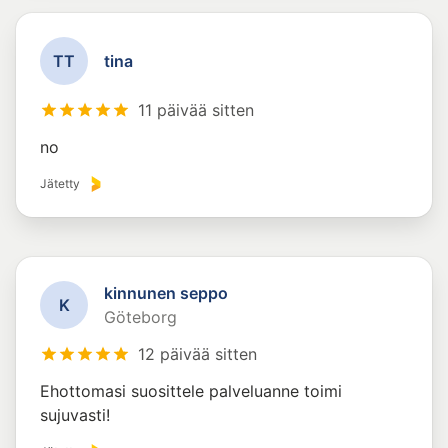
T
T
tina
11 päivää sitten
no
Jätetty
kinnunen seppo
K
Göteborg
12 päivää sitten
Ehottomasi suosittele palveluanne toimi
sujuvasti!