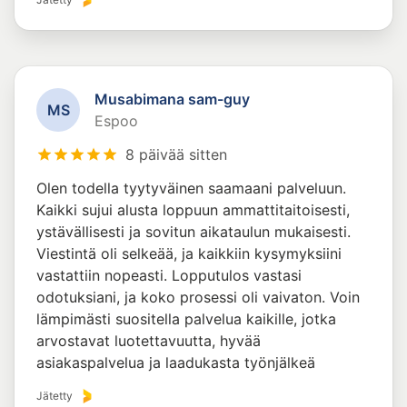
Musabimana sam-guy
M
S
Espoo
8 päivää sitten
Olen todella tyytyväinen saamaani palveluun.
Kaikki sujui alusta loppuun ammattitaitoisesti,
ystävällisesti ja sovitun aikataulun mukaisesti.
Viestintä oli selkeää, ja kaikkiin kysymyksiini
vastattiin nopeasti. Lopputulos vastasi
odotuksiani, ja koko prosessi oli vaivaton. Voin
lämpimästi suositella palvelua kaikille, jotka
arvostavat luotettavuutta, hyvää
asiakaspalvelua ja laadukasta työnjälkeä
Jätetty