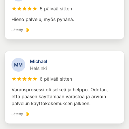
5 päivää sitten
Hieno palvelu, myös pyhänä.
Jätetty
Michael
M
M
Helsinki
6 päivää sitten
Varausprosessi oli selkeä ja helppo. Odotan,
että pääsen käyttämään varastoa ja arvioin
palvelun käyttökokemuksen jälkeen.
Jätetty