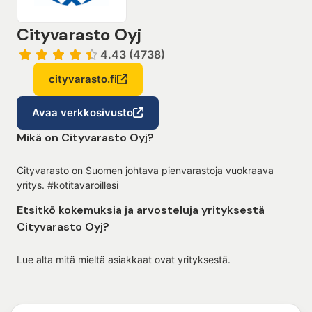
Cityvarasto Oyj
4.43 (4738)
cityvarasto.fi
Avaa verkkosivusto
Mikä on Cityvarasto Oyj?
Cityvarasto on Suomen johtava pienvarastoja vuokraava
yritys. #kotitavaroillesi
Etsitkö kokemuksia ja arvosteluja yrityksestä
Cityvarasto Oyj?
Lue alta mitä mieltä asiakkaat ovat yrityksestä.