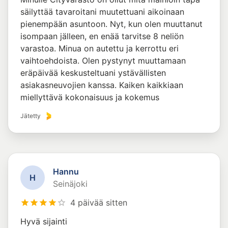
säilyttää tavaroitani muutettuani aikoinaan
pienempään asuntoon. Nyt, kun olen muuttanut
isompaan jälleen, en enää tarvitse 8 neliön
varastoa. Minua on autettu ja kerrottu eri
vaihtoehdoista. Olen pystynyt muuttamaan
eräpäivää keskusteltuani ystävällisten
asiakasneuvojien kanssa. Kaiken kaikkiaan
miellyttävä kokonaisuus ja kokemus
Jätetty
Hannu
H
Seinäjoki
4 päivää sitten
Hyvä sijainti