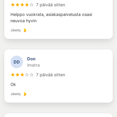
7 päivää sitten
Helppo vuokrata, asiakaspalvelusta osasi
neuvoa hyvin
Jätetty
Don
D
D
Imatra
7 päivää sitten
Ok
Jätetty