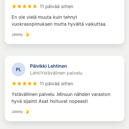
11 päivää sitten
En ole vielä muuta kuin tehnyt
vuokrasopimuksen mutta hyvältä vaikuttaa.
Jätetty
Päivikki Lehtinen
P
L
LahtiYstävälinen palvelu
11 päivää sitten
Ystävällinen palvelu .Minuun nähden varaston
hyvä sijainti Asat hoituvat nopeasti
Jätetty