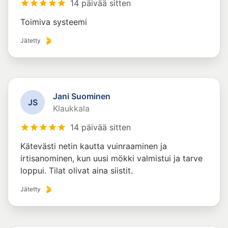
14 päivää sitten
Toimiva systeemi
Jätetty
Jani Suominen
J
S
Klaukkala
14 päivää sitten
Kätevästi netin kautta vuinraaminen ja
irtisanominen, kun uusi mökki valmistui ja tarve
loppui. Tilat olivat aina siistit.
Jätetty