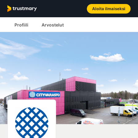
Aloita ilmaiseksi
Profiili
Arvostelut