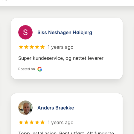
Siss Neshagen Høibjerg
1 years ago
Super kundeservice, og nettet leverer
Posted on
Anders Braekke
1 years ago
Topp installasjon. Pent utført. Alt fungerte