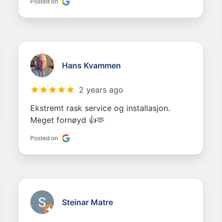
Posted on
Hans Kvammen
2 years ago
Ekstremt rask service og installasjon.
Meget fornøyd 👍🫶
Posted on
Steinar Matre