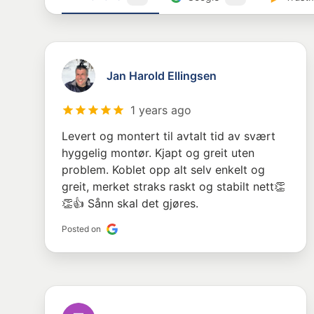
Jan Harold Ellingsen
1 years ago
Levert og montert til avtalt tid av svært
hyggelig montør. Kjapt og greit uten
problem. Koblet opp alt selv enkelt og
greit, merket straks raskt og stabilt nett👏
👏👍 Sånn skal det gjøres.
Posted on