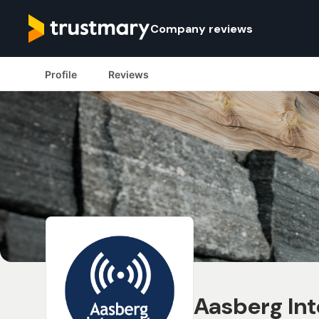
Company reviews
Profile
Reviews
Aasberg Int