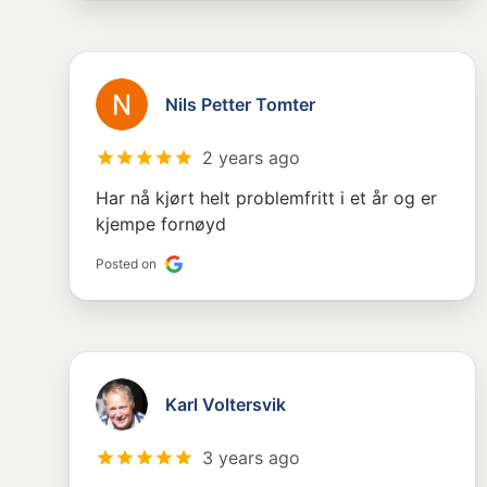
Nils Petter Tomter
2 years ago
Har nå kjørt helt problemfritt i et år og er
kjempe fornøyd
Posted on
Karl Voltersvik
3 years ago