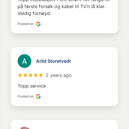
på første forsøk og kabel til TV’n lå klar.
Veldig fornøyd.
Posted on
Arild Storetvedt
2 years ago
Topp service
Posted on