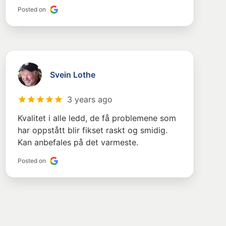
Posted on
Svein Lothe
3 years ago
Kvalitet i alle ledd, de få problemene som
har oppstått blir fikset raskt og smidig.
Kan anbefales på det varmeste.
Posted on