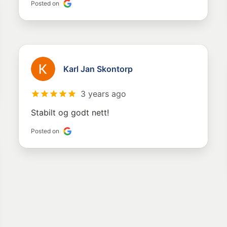
Posted on
Karl Jan Skontorp
3 years ago
Stabilt og godt nett!
Posted on