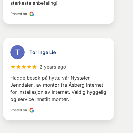
sterkeste anbefaling!
Posted on
Tor Inge Lie
2 years ago
Hadde besøk på hytta vår Nystølen
Jønndalen, av montør fra Åsberg internet
for installasjon av Internet. Veldig hyggelig
og service innstilt montør.
Posted on