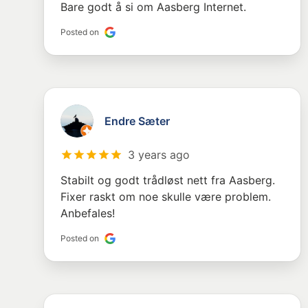
Bare godt å si om Aasberg Internet.
Posted on
Endre Sæter
3 years ago
Stabilt og godt trådløst nett fra Aasberg.
Fixer raskt om noe skulle være problem.
Anbefales!
Posted on