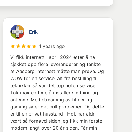
Erik
1 years ago
Vi fikk internett i april 2024 etter å ha
sjekket opp flere leverandører og tenkte
at Aasberg internett måtte man prøve. Og
WOW for en service, alt fra bestilling til
teknikker så var det top notch service.
Tok max en time å installere ledning og
antenne. Med streaming av filmer og
gaming så er det null problemer! Og dette
er til en privat husstand i Hol, har aldri
vært så fornøyd siden jeg fikk min første
modem langt over 20 år siden. Får min