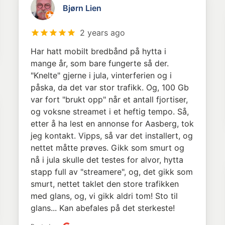
Bjørn Lien
2 years ago
Har hatt mobilt bredbånd på hytta i
mange år, som bare fungerte så der.
"Knelte" gjerne i jula, vinterferien og i
påska, da det var stor trafikk. Og, 100 Gb
var fort "brukt opp" når et antall fjortiser,
og voksne streamet i et heftig tempo. Så,
etter å ha lest en annonse for Aasberg, tok
jeg kontakt. Vipps, så var det installert, og
nettet måtte prøves. Gikk som smurt og
nå i jula skulle det testes for alvor, hytta
stapp full av "streamere", og, det gikk som
smurt, nettet taklet den store trafikken
med glans, og, vi gikk aldri tom! Sto til
glans... Kan abefales på det sterkeste!