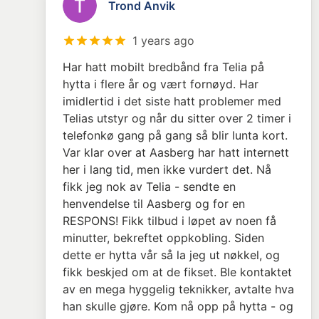
Trond Anvik
1 years ago
Har hatt mobilt bredbånd fra Telia på
hytta i flere år og vært fornøyd. Har
imidlertid i det siste hatt problemer med
Telias utstyr og når du sitter over 2 timer i
telefonkø gang på gang så blir lunta kort.
Var klar over at Aasberg har hatt internett
her i lang tid, men ikke vurdert det. Nå
fikk jeg nok av Telia - sendte en
henvendelse til Aasberg og for en
RESPONS! Fikk tilbud i løpet av noen få
minutter, bekreftet oppkobling. Siden
dette er hytta vår så la jeg ut nøkkel, og
fikk beskjed om at de fikset. Ble kontaktet
av en mega hyggelig teknikker, avtalte hva
han skulle gjøre. Kom nå opp på hytta - og