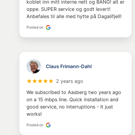
koblet inn mitt interne nett og BANG! alt er
oppe. SUPER service og godt levert!
Anbefales til alle med hytte på Dagalifjell!
Posted on
Claus Frimann-Dahl
2 years ago
We subscribed to Aasberg two years ago
on a 15 mbps line. Quick installation and
good service, no interruptions - It just
works!
Posted on