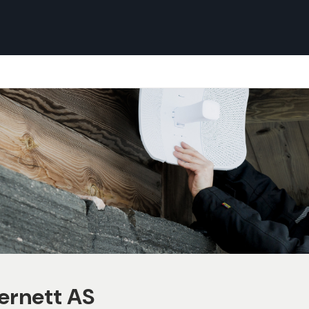
ernett AS