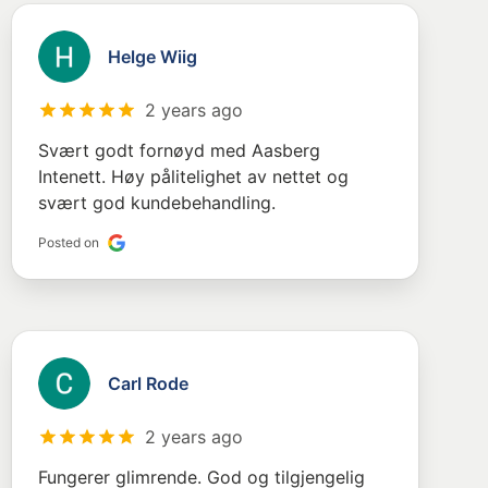
Helge Wiig
2 years ago
Svært godt fornøyd med Aasberg
Intenett. Høy pålitelighet av nettet og
svært god kundebehandling.
Posted on
Carl Rode
2 years ago
Fungerer glimrende. God og tilgjengelig